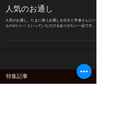
人気のお通し
人気のお通し。たまに違うお通しを出すと常連さんにいつ
ものがいい！といっていただけるありがたい一品です。
特集記事
最新記事
夏季休業のお知らせ