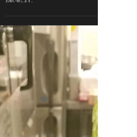
10月12日（土）は台風19号の接近に伴いまして臨時休業と
させて頂きます。 15日㈫より通常営業となります。 宜しく
お願い致します。