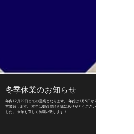
冬季休業のお知らせ
年内12月29日までの営業となります。 年始は1月5日から
営業致します。 本年は御贔屓頂き誠にありがとうございま