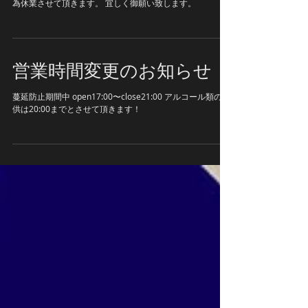
1月31日.2月1日は店内エアコン納期入れ替えによる改装の
為休業させて頂きます。 宜しく御願い致します。
営業時間変更のお知らせ
蔓延防止期間中 open17:00〜close21:00 アルコール類の提
供は20:00までとさせて頂きます！