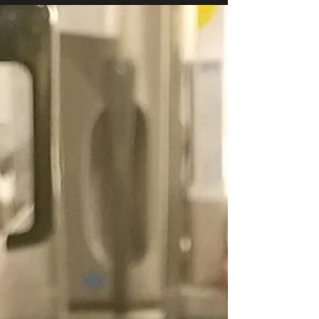
した。 来年も宜しく御願い致します！