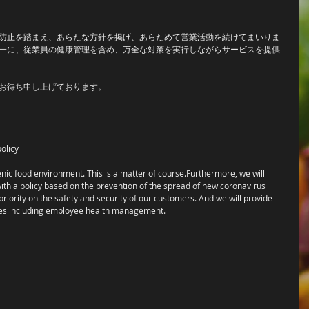
防止を踏まえ、あらたな方針を掲げ、あらためて営業活動を続けてまいりま
一に、従業員の健康管理を含め、万全な対策を実行しながらサービスを提供
お待ち申し上げております。
olicy
nic food environment. This is a matter of course.Furthermore, we will 
with a policy based on the prevention of the spread of new coronavirus 
priority on the safety and security of our customers. And we will provide 
res including employee health management.