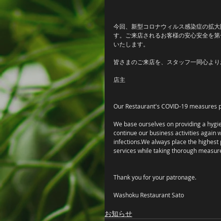
今回、新型コロナウィルス感染症の拡大
す。ご来店されるお客様の安心安全を第
いたします。
皆さまのご来店を、スタッフ一同心より
店主
Our Restaurant's COVID-19 measures p
We base ourselves on providing a hygie
continue our business activities again 
infections.We always place the highest 
services while taking thorough measu
Thank you for your patronage.
Washoku Restaurant Sato
お知らせ